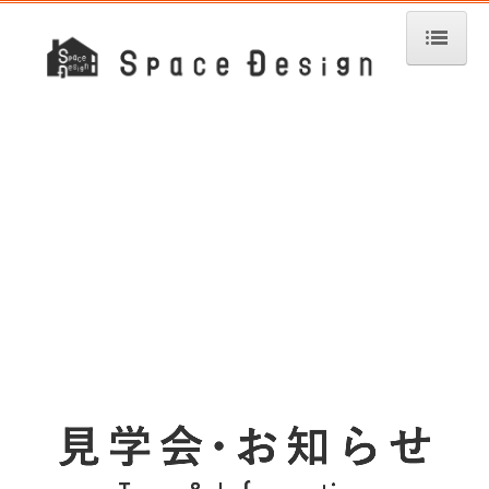
トップページ
Space Designとは
工法について
施工の流れ
お施主様による施工
施工事例
新築施工事例
リフォーム施工事例
見学会＆お知らせ